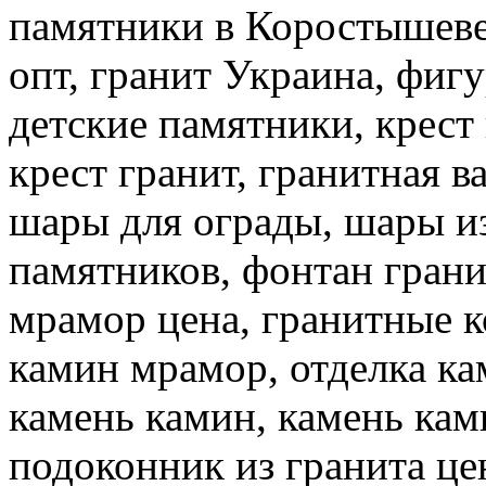
памятники в Коростышеве
опт, гранит Украина, фиг
детские памятники, крест 
крест гранит, гранитная ва
шары для ограды, шары из
памятников, фонтан грани
мрамор цена, гранитные 
камин мрамор, отделка ка
камень камин, камень кам
подоконник из гранита це