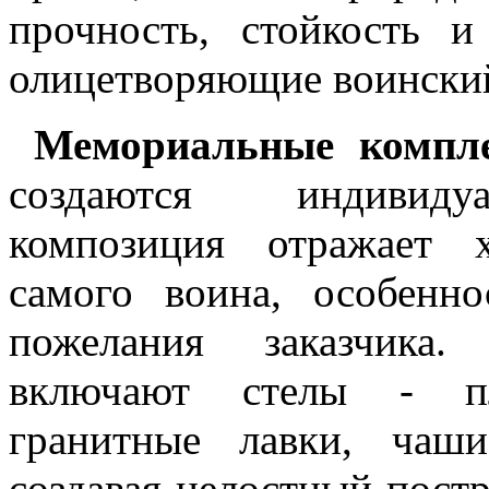
прочность, стойкость и
олицетворяющие воинский
Мемориальные компле
создаются индивиду
композиция отражает х
самого воина, особенн
пожелания заказчика.
включают стелы - пл
гранитные лавки, чаш
создавая целостный пост