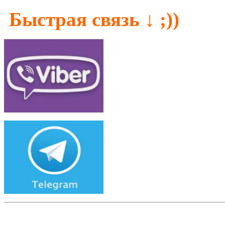
↓
Быстрая связь
;))